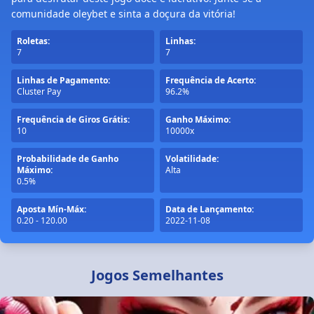
comunidade oleybet e sinta a doçura da vitória!
Roletas:
Linhas:
7
7
Linhas de Pagamento:
Frequência de Acerto:
Cluster Pay
96.2%
Frequência de Giros Grátis:
Ganho Máximo:
10
10000x
Probabilidade de Ganho
Volatilidade:
Máximo:
Alta
0.5%
Aposta Mín-Máx:
Data de Lançamento:
0.20 - 120.00
2022-11-08
Jogos Semelhantes