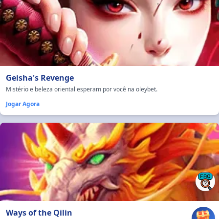
Geisha's Revenge
Mistério e beleza oriental esperam por você na oleybet.
Jogar Agora
Ways of the Qilin